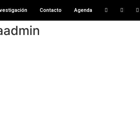
vestigación
Contacto
Agenda
aadmin